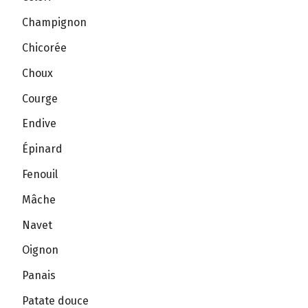
Champignon
Chicorée
Choux
Courge
Endive
Épinard
Fenouil
Mâche
Navet
Oignon
Panais
Patate douce