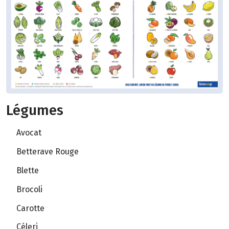
Légumes
Avocat
Betterave Rouge
Blette
Brocoli
Carotte
Céleri