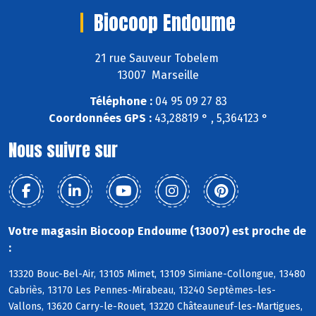
Biocoop Endoume
21 rue Sauveur Tobelem
13007 Marseille
Téléphone :
04 95 09 27 83
Coordonnées GPS :
43,28819 ° , 5,364123 °
Nous suivre sur
Votre magasin Biocoop Endoume (13007) est proche de
:
13320 Bouc-Bel-Air, 13105 Mimet, 13109 Simiane-Collongue, 13480
Cabriès, 13170 Les Pennes-Mirabeau, 13240 Septèmes-les-
Vallons, 13620 Carry-le-Rouet, 13220 Châteauneuf-les-Martigues,