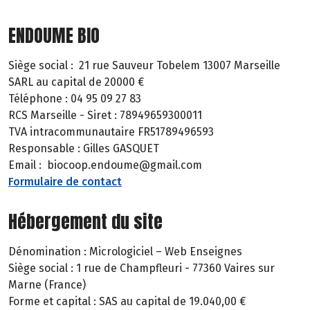
ENDOUME BIO
Siège social : 21 rue Sauveur Tobelem 13007 Marseille
SARL au capital de 20000 €
Téléphone : 04 95 09 27 83
RCS Marseille - Siret : 78949659300011
TVA intracommunautaire FR51789496593
Responsable : Gilles GASQUET
Email : biocoop.endoume@gmail.com
Formulaire de contact
Hébergement du site
Dénomination : Micrologiciel – Web Enseignes
Siège social : 1 rue de Champfleuri - 77360 Vaires sur
Marne (France)
Forme et capital : SAS au capital de 19.040,00 €