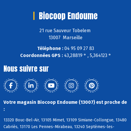
Biocoop Endoume
21 rue Sauveur Tobelem
13007 Marseille
Téléphone :
04 95 09 27 83
Coordonnées GPS :
43,28819 ° , 5,364123 °
Nous suivre sur
Votre magasin Biocoop Endoume (13007) est proche de
:
13320 Bouc-Bel-Air, 13105 Mimet, 13109 Simiane-Collongue, 13480
Cabriès, 13170 Les Pennes-Mirabeau, 13240 Septèmes-les-