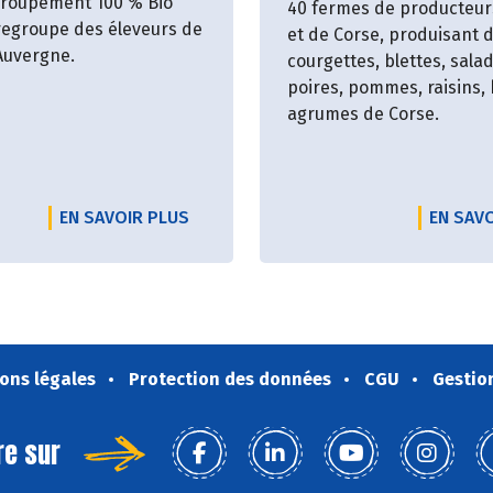
groupement 100 % Bio
40 fermes de producteur
egroupe des éleveurs de
et de Corse, produisant 
 Auvergne.
courgettes, blettes, sala
poires, pommes, raisins, 
agrumes de Corse.
EN SAVOIR PLUS
EN SAV
ons légales
Protection des données
CGU
Gestio
re sur