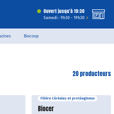
Ouvert jusqu'à 19:30
Samedi : 9h30 - 19h30
zines
Biocoop
20 producteurs
Filière Céréales et protéagineux
cteur
Découvrir le producteur
Biocer