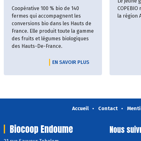
Le jeune 
Coopérative 100 % bio de 140
COPEBIO r
fermes qui accompagnent les
la région
conversions bio dans les Hauts de
France. Elle produit toute la gamme
des fruits et légumes biologiques
des Hauts-De-France.
EN SAVOIR PLUS
Accueil
Contact
Menti
Biocoop Endoume
Nous suiv