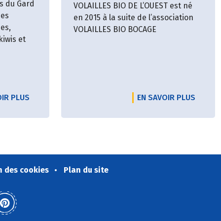
s du Gard
VOLAILLES BIO DE L’OUEST est né
des
en 2015 à la suite de l’association
des,
VOLAILLES BIO BOCAGE
kiwis et
OIR PLUS
EN SAVOIR PLUS
n des cookies
Plan du site