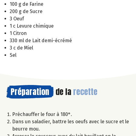
100 g de Farine
200 g de Sucre
3 Oeuf
1 c Levure chimique
1 Citron
330 ml de Lait demi-écrémé
3 c de Miel
Sel
Préparation
de la
recette
Préchauffer le four à 180°.
Dans un saladier, battre les oeufs avec le sucre et le
beurre mou.