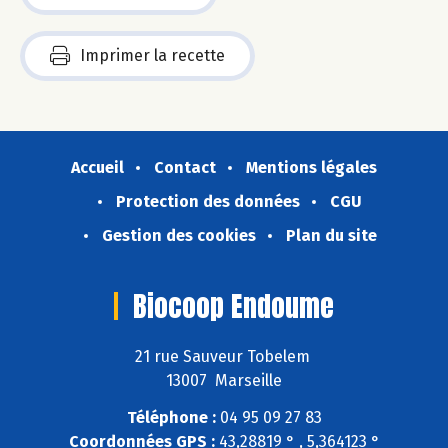
Imprimer la recette
Accueil
Contact
Mentions légales
Protection des données
CGU
Gestion des cookies
Plan du site
Biocoop Endoume
21 rue Sauveur Tobelem
13007 Marseille
Téléphone :
04 95 09 27 83
Coordonnées GPS :
43,28819 ° , 5,364123 °