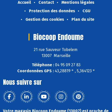
Accueil
Contact
Mentions légales
Protection des données
CGU
Gestion des cookies
Plan du site
Biocoop Endoume
21 rue Sauveur Tobelem
13007 Marseille
Téléphone :
04 95 09 27 83
Coordonnées GPS :
43,28819 ° , 5,364123 °
Nous suivre sur
Votre magasin Biocoop Endoume (13007) est proche de