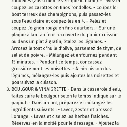
rondelles (aussi bien le vert que le blanc). - Lavez et
coupez les carottes en fines rondelles. - Coupez le
bout terreux des champignons, puis passez-les
sous l’eau claire et coupez-les en 4. - Pelez et
coupez l'oignon rouge en fins quartiers. - Sur une
plaque allant au four recouverte de papier cuisson
ou dans un plat à gratin, étalez les légumes. -
Arrosez le tout d'huile d'olive, parsemez de thym, de
sel et de poivre. - Mélangez et enfournez pendant
15 minutes. - Pendant ce temps, concassez
grossièrement les noisettes. - À mi-cuisson des
légumes, mélangez-les puis ajoutez les noisettes et
poursuivez la cuisson.
BOULGOUR & VINAIGRETTE - Dans la casserole d’eau,
faites cuire le boulgour selon le temps indiqué sur le
paquet. - Dans un bol, préparez et mélangez les
ingrédients suivants : - Lavez, zestez et pressez
l'orange. - Lavez et ciselez les herbes fraîches.
Réservez-en la moitié pour le dressage. - Ajoutez la