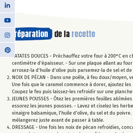
Préparation
de la
recette
PATATES DOUCES - Préchauffez votre four à 200°C en ch
centimètre d'épaisseur. - Sur une plaque allant au four
arrosez-la d'huile d'olive puis parsemez-la de sel et d
NOIX DE PÉCAN - Dans une poêle, à feu doux/moyen, ver
Une fois que le caramel commence à dorer, ajoutez les
Coupez le feu puis laissez-les refroidir sur une planch
JEUNES POUSSES - Ôtez les premières feuilles abîmées d
essorez les jeunes pousses. - Lavez et ciselez les herbe
vinaigre balsamique, l'huile d'olive, du sel et du poivre
mélangerez juste avant de passer à table.
DRESSAGE - Une fois les noix de pécan refroidies, con