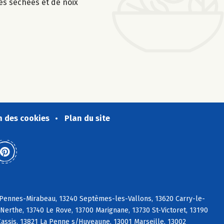
es séchées et de noix
n des cookies
Plan du site
s Pennes-Mirabeau, 13240 Septèmes-les-Vallons, 13620 Carry-le-
erthe, 13740 Le Rove, 13700 Marignane, 13730 St-Victoret, 13190
ssis, 13821 La Penne s/Huveaune, 13001 Marseille, 13002