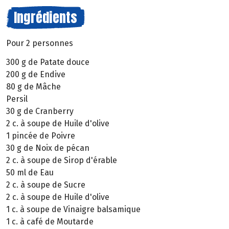
Ingrédients
Pour 2 personnes
300 g de Patate douce
200 g de Endive
80 g de Mâche
Persil
30 g de Cranberry
2 c. à soupe de Huile d'olive
1 pincée de Poivre
30 g de Noix de pécan
2 c. à soupe de Sirop d'érable
50 ml de Eau
2 c. à soupe de Sucre
2 c. à soupe de Huile d'olive
1 c. à soupe de Vinaigre balsamique
1 c. à café de Moutarde