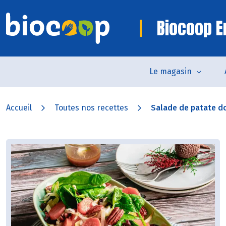
Biocoop 
Le magasin
Accueil
Toutes nos recettes
Salade de patate do