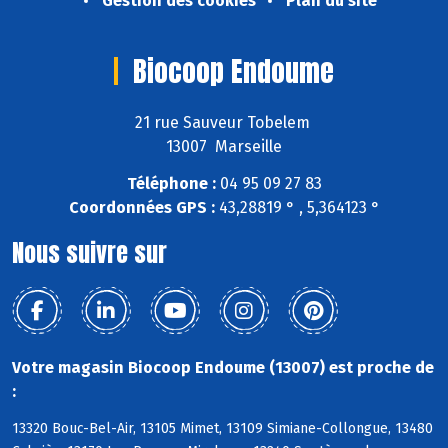
Gestion des cookies
Plan du site
Biocoop Endoume
21 rue Sauveur Tobelem
13007 Marseille
Téléphone :
04 95 09 27 83
Coordonnées GPS :
43,28819 ° , 5,364123 °
Nous suivre sur
Votre magasin Biocoop Endoume (13007) est proche de
:
13320 Bouc-Bel-Air, 13105 Mimet, 13109 Simiane-Collongue, 13480