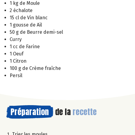
1 kg de Moule
2 échalote
15 cl de Vin blanc
1 gousse de Ail
50 g de Beurre demi-sel
Curry
1 cc de Farine
1 Oeuf
1 Citron
100 g de Crème fraîche
Persil
Préparation
de la
recette
Trier les moules.