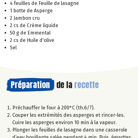
4 feuilles de Feuille de lasagne
1 botte de Asperge
2 Jambon cru
2 cs de Crème liquide
50 g de Emmental
2 cs de Huile d'olive
Sel
Préparation
de la
recette
Préchauffer le four à 200°C (th.6/7).
Couper les extrémités des asperges et rincer-les.
Cuire les asperges environ 10 min à la vapeur.
Plonger les feuilles de lasagne dans une casserole
d’eau bouillante salée pendant 4 min. Puis, égoutter