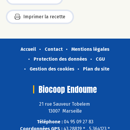
Imprimer la recette
Accueil
Contact
Mentions légales
Protection des données
CGU
Gestion des cookies
Plan du site
Biocoop Endoume
21 rue Sauveur Tobelem
13007 Marseille
Téléphone :
04 95 09 27 83
Coordonnées GPS :
43,28819 ° , 5,364123 °