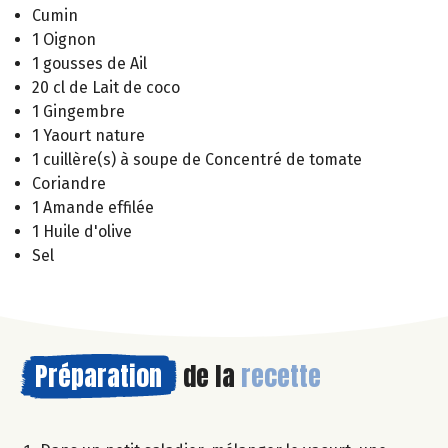
Cumin
1 Oignon
1 gousses de Ail
20 cl de Lait de coco
1 Gingembre
1 Yaourt nature
1 cuillère(s) à soupe de Concentré de tomate
Coriandre
1 Amande effilée
1 Huile d'olive
Sel
Préparation
de la
recette