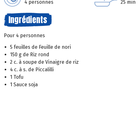
4 personnes
25 min
Ingrédients
Pour 4 personnes
5 feuilles de Feuille de nori
150 g de Riz rond
2 c. à soupe de Vinaigre de riz
4 c. à s. de Piccalilli
1 Tofu
1 Sauce soja