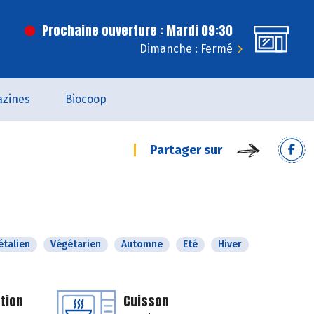
Prochaine ouverture : Mardi 09:30
Dimanche : Fermé
zines
Biocoop
Partager sur
étalien
Végétarien
Automne
Eté
Hiver
tion
Cuisson