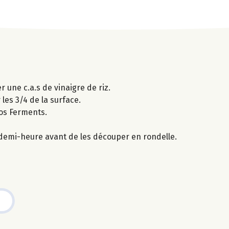
er une c.a.s de vinaigre de riz.
 les 3/4 de la surface.
vos Ferments.
 demi-heure avant de les découper en rondelle.