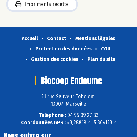
Imprimer la recette
Accueil
Contact
Mentions légales
Protection des données
CGU
Gestion des cookies
Plan du site
Biocoop Endoume
21 rue Sauveur Tobelem
13007 Marseille
Téléphone :
04 95 09 27 83
Coordonnées GPS :
43,28819 ° , 5,364123 °
Nous suivre sur