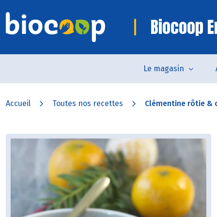
Biocoop 
Le magasin
Accueil
Toutes nos recettes
Clémentine rôtie & c