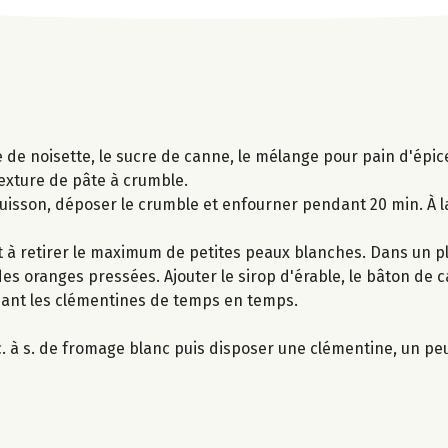
 de noisette, le sucre de canne, le mélange pour pain d'épice
exture de pâte à crumble.
uisson, déposer le crumble et enfourner pendant 20 min. À la
 à retirer le maximum de petites peaux blanches. Dans un pla
des oranges pressées. Ajouter le sirop d'érable, le bâton de c
ant les clémentines de temps en temps.
. à s. de fromage blanc puis disposer une clémentine, un pe