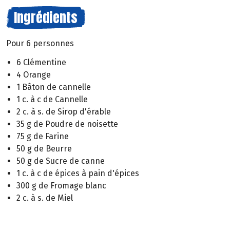
Ingrédients
Pour 6 personnes
6 Clémentine
4 Orange
1 Bâton de cannelle
1 c. à c de Cannelle
2 c. à s. de Sirop d'érable
35 g de Poudre de noisette
75 g de Farine
50 g de Beurre
50 g de Sucre de canne
1 c. à c de épices à pain d'épices
300 g de Fromage blanc
2 c. à s. de Miel