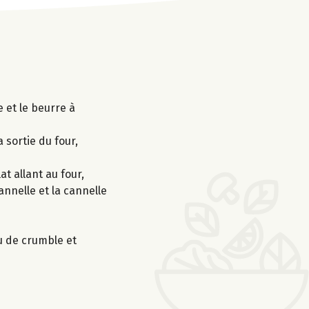
 et le beurre à
 sortie du four,
t allant au four,
annelle et la cannelle
u de crumble et