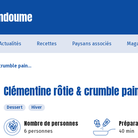
Endoume
Actualités
Recettes
Paysans associés
Maga
rumble pain...
Clémentine rôtie & crumble pai
Dessert
Hiver
Nombre de personnes
Prépara
6 personnes
40 min