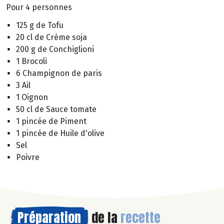
Pour 4 personnes
125 g de Tofu
20 cl de Crème soja
200 g de Conchiglioni
1 Brocoli
6 Champignon de paris
3 Ail
1 Oignon
50 cl de Sauce tomate
1 pincée de Piment
1 pincée de Huile d'olive
Sel
Poivre
Préparation
de la
recette