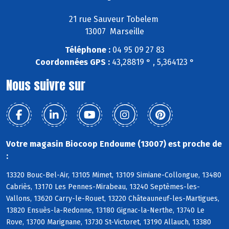
21 rue Sauveur Tobelem
13007 Marseille
Téléphone :
04 95 09 27 83
Coordonnées GPS :
43,28819 ° , 5,364123 °
Nous suivre sur
Votre magasin Biocoop Endoume (13007) est proche de
:
13320 Bouc-Bel-Air, 13105 Mimet, 13109 Simiane-Collongue, 13480
Cabriès, 13170 Les Pennes-Mirabeau, 13240 Septèmes-les-
Vallons, 13620 Carry-le-Rouet, 13220 Châteauneuf-les-Martigues,
13820 Ensuès-la-Redonne, 13180 Gignac-la-Nerthe, 13740 Le
Rove, 13700 Marignane, 13730 St-Victoret, 13190 Allauch, 13380