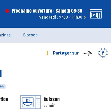
Prochaine ouverture : Samedi 09:30
Vendredi : 9h30 - 19h30
zines
Biocoop
Partager sur
l
ien
tion
Cuisson
35 min