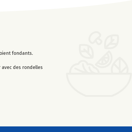
soient fondants.
r avec des rondelles