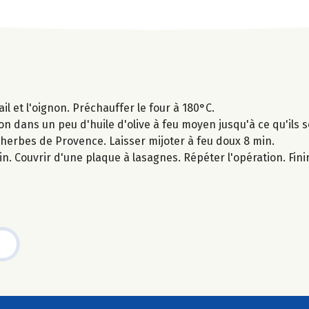
l et l'oignon. Préchauffer le four à 180°C.
gnon dans un peu d'huile d'olive à feu moyen jusqu'à ce qu'ils 
s herbes de Provence. Laisser mijoter à feu doux 8 min.
n. Couvrir d'une plaque à lasagnes. Répéter l'opération. Fini