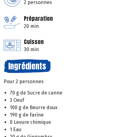
2 personnes
Préparation
20 min
Cuisson
30 min
Ingrédients
Pour 2 personnes
70 g de Sucre de canne
3 Oeuf
100 g de Beurre doux
190 g de Farine
0 Levure chimique
1 Eau
20 g de Gingembre