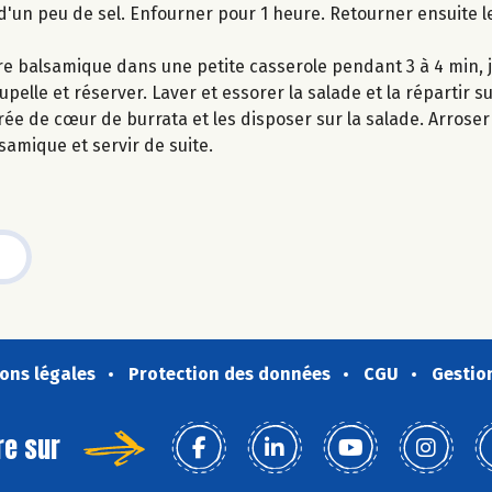
d'un peu de sel. Enfourner pour 1 heure. Retourner ensuite 
gre balsamique dans une petite casserole pendant 3 à 4 min, 
lle et réserver. Laver et essorer la salade et la répartir su
ée de cœur de burrata et les disposer sur la salade. Arroser l
lsamique et servir de suite.
ons légales
Protection des données
CGU
Gestio
re sur