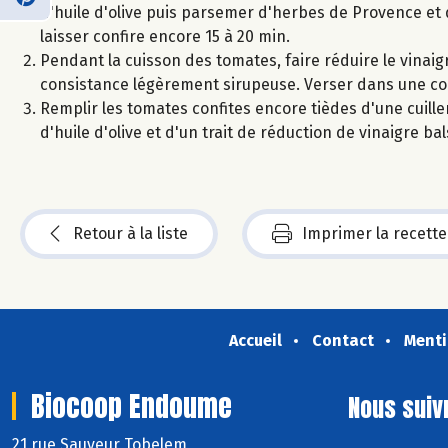
d'huile d'olive puis parsemer d'herbes de Provence et 
laisser confire encore 15 à 20 min.
Pendant la cuisson des tomates, faire réduire le vinai
consistance légèrement sirupeuse. Verser dans une coupe
Remplir les tomates confites encore tièdes d'une cuiller
d'huile d'olive et d'un trait de réduction de vinaigre ba
Retour à la liste
Imprimer la recette
Accueil
Contact
Menti
Biocoop Endoume
Nous suiv
21 rue Sauveur Tobelem