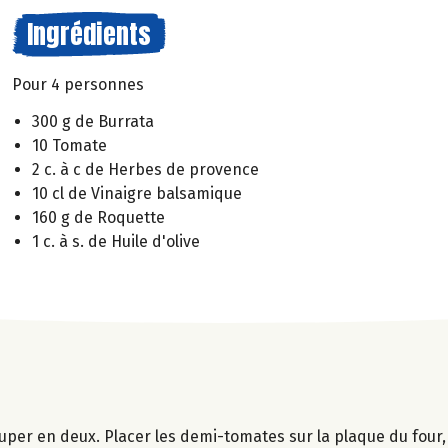
Ingrédients
Pour 4 personnes
300 g de Burrata
10 Tomate
2 c. à c de Herbes de provence
10 cl de Vinaigre balsamique
160 g de Roquette
1 c. à s. de Huile d'olive
couper en deux. Placer les demi-tomates sur la plaque du four,