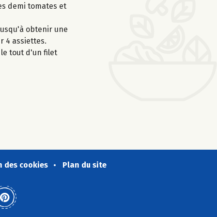
les demi tomates et
jusqu'à obtenir une
r 4 assiettes.
e tout d'un filet
n des cookies
Plan du site