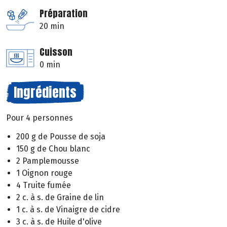
Préparation
20 min
Cuisson
0 min
Ingrédients
Pour 4 personnes
200 g de Pousse de soja
150 g de Chou blanc
2 Pamplemousse
1 Oignon rouge
4 Truite fumée
2 c. à s. de Graine de lin
1 c. à s. de Vinaigre de cidre
3 c. à s. de Huile d'olive