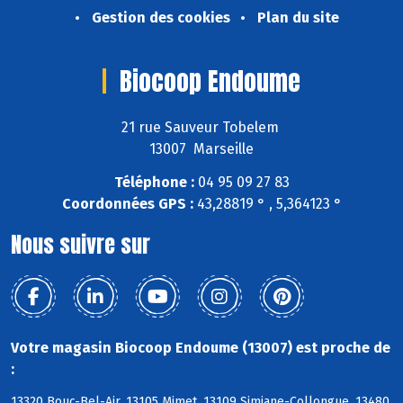
Gestion des cookies
Plan du site
Biocoop Endoume
21 rue Sauveur Tobelem
13007 Marseille
Téléphone :
04 95 09 27 83
Coordonnées GPS :
43,28819 ° , 5,364123 °
Nous suivre sur
Votre magasin Biocoop Endoume (13007) est proche de
:
13320 Bouc-Bel-Air, 13105 Mimet, 13109 Simiane-Collongue, 13480