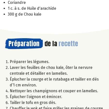
Coriandre
1 c. à s. de Huile d'arachide
300 g de Chou kale
Préparation
de la
recette
Préparer les légumes.
Laver les feuilles de chou kale, ôter la nervure
centrale et détailler en lamelles.
Éplucher la courge et le rutabaga et tailler en dés
d’1 cm environ.
Nettoyer les champignons et couper en lamelles.
Éplucher l’oignon et émincer.
Tailler le tofu en gros dés.
Chauffer le wok et faire griller les graines de courge