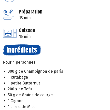
Préparation
15 min
Cuisson
15 min
Ingrédients
Pour 4 personnes
300 g de Champignon de paris
1 Rutabaga
1 petite Butternut
200 g de Tofu
50 g de Graine de courge
1 Oignon
1 c. à s. de Miel