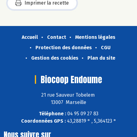
Imprimer la recette
Accueil
Contact
Mentions légales
Protection des données
CGU
Gestion des cookies
Plan du site
Biocoop Endoume
21 rue Sauveur Tobelem
13007 Marseille
Téléphone :
04 95 09 27 83
Coordonnées GPS :
43,28819 ° , 5,364123 °
Nous suivre sur