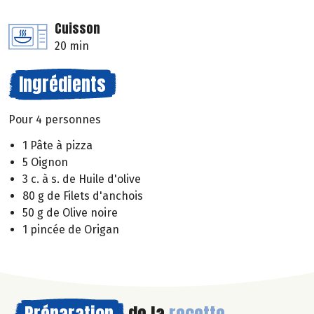
Cuisson
20 min
Ingrédients
Pour 4 personnes
1 Pâte à pizza
5 Oignon
3 c. à s. de Huile d'olive
80 g de Filets d'anchois
50 g de Olive noire
1 pincée de Origan
Préparation
de la
recette