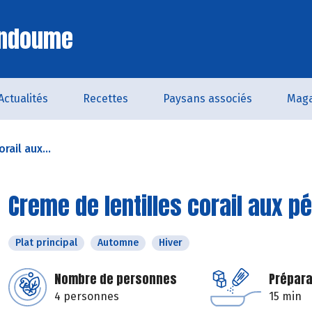
Endoume
Actualités
Recettes
Paysans associés
Maga
rail aux...
Creme de lentilles corail aux p
Plat principal
Automne
Hiver
Nombre de personnes
Prépara
4 personnes
15 min