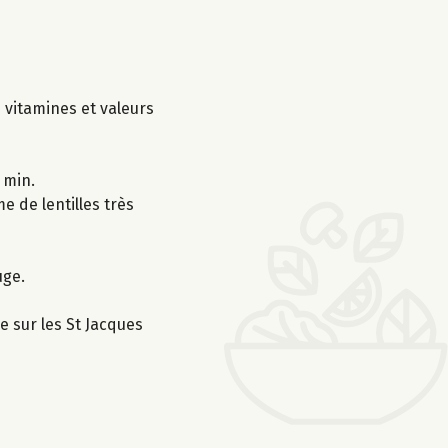
s vitamines et valeurs
 min.
e de lentilles très
uge.
e sur les St Jacques