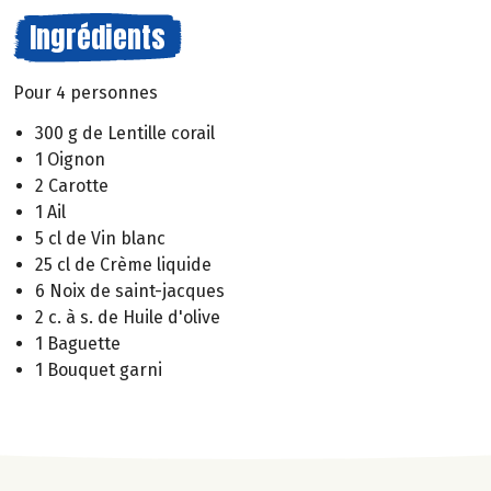
Ingrédients
Pour 4 personnes
300 g de Lentille corail
1 Oignon
2 Carotte
1 Ail
5 cl de Vin blanc
25 cl de Crème liquide
6 Noix de saint-jacques
2 c. à s. de Huile d'olive
1 Baguette
1 Bouquet garni