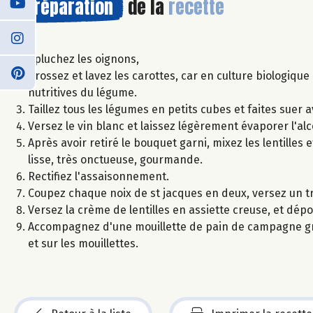
Préparation
de la
recette
Epluchez les oignons,
Brossez et lavez les carottes, car en culture biologique
nutritives du légume.
Taillez tous les légumes en petits cubes et faites suer ave
Versez le vin blanc et laissez légèrement évaporer l'alc
Après avoir retiré le bouquet garni, mixez les lentilles
lisse, très onctueuse, gourmande.
Rectifiez l'assaisonnement.
Coupez chaque noix de st jacques en deux, versez un tra
Versez la crème de lentilles en assiette creuse, et dépo
Accompagnez d'une mouillette de pain de campagne grillé
et sur les mouillettes.