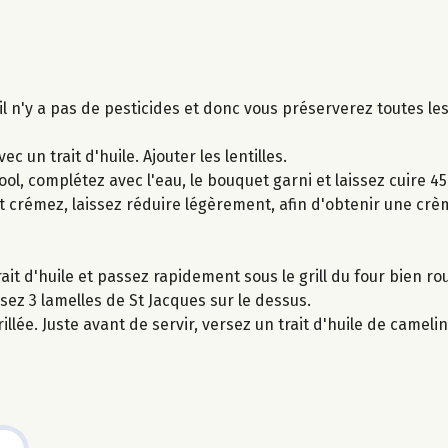
 il n'y a pas de pesticides et donc vous préserverez toutes le
c un trait d'huile. Ajouter les lentilles.
ool, complétez avec l'eau, le bouquet garni et laissez cuire 45
 et crémez, laissez réduire légèrement, afin d'obtenir une crèm
it d'huile et passez rapidement sous le grill du four bien ro
sez 3 lamelles de St Jacques sur le dessus.
e. Juste avant de servir, versez un trait d'huile de camelin