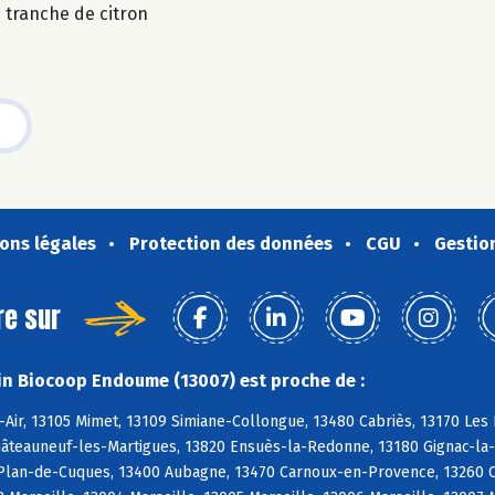
 tranche de citron
ons légales
Protection des données
CGU
Gestio
re sur
n Biocoop Endoume (13007) est proche de :
-Air, 13105 Mimet, 13109 Simiane-Collongue, 13480 Cabriès, 13170 Le
âteauneuf-les-Martigues, 13820 Ensuès-la-Redonne, 13180 Gignac-la-N
 Plan-de-Cuques, 13400 Aubagne, 13470 Carnoux-en-Provence, 13260 Ca