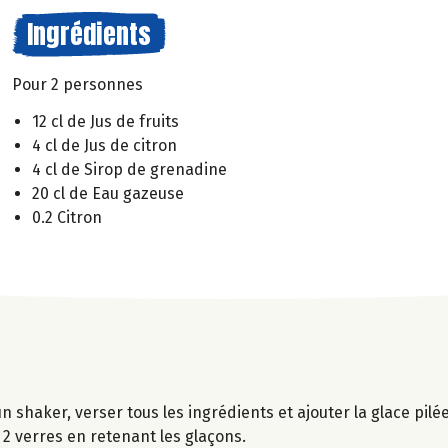
Ingrédients
Pour 2 personnes
12 cl de Jus de fruits
4 cl de Jus de citron
4 cl de Sirop de grenadine
20 cl de Eau gazeuse
0.2 Citron
n shaker, verser tous les ingrédients et ajouter la glace pilé
2 verres en retenant les glaçons.