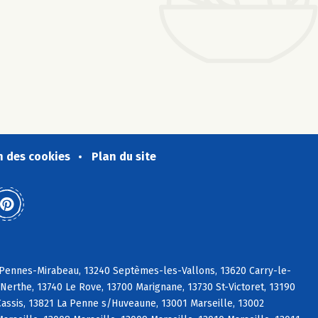
n des cookies
Plan du site
s Pennes-Mirabeau, 13240 Septèmes-les-Vallons, 13620 Carry-le-
erthe, 13740 Le Rove, 13700 Marignane, 13730 St-Victoret, 13190
ssis, 13821 La Penne s/Huveaune, 13001 Marseille, 13002