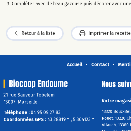
Compléter avec de l’eau gazeuse puis décorer avec une
Retour à la liste
Imprimer la recette
Accueil
Contact
Menti
Biocoop Endoume
Nous suiv
21 rue Sauveur Tobelem
Votre magasi
13007 Marseille
13320 Bouc-Bel
Téléphone :
04 95 09 27 83
Rouet, 13220 Ch
Coordonnées GPS :
43,28819 ° , 5,364123 °
Allauch, 13380