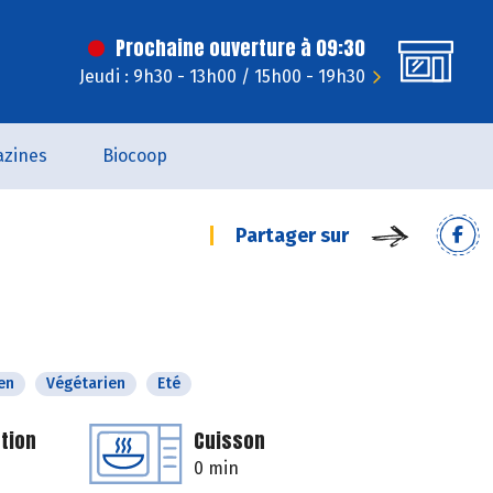
Prochaine ouverture à 09:30
Jeudi : 9h30 - 13h00 / 15h00 - 19h30
zines
Biocoop
Partager sur
en
Végétarien
Eté
tion
Cuisson
0 min