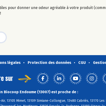
utiles pour donner une odeur agréable à votre produit (comme
!
ons légales
Protection des données
CGU
Gestio
re sur
n Biocoop Endoume (13007) est proche de :
-Air, 13105 Mimet, 13109 Simiane-Collongue, 13480 Cabriès, 13170 Le