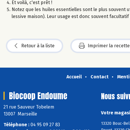
Et voilà, c'est prêt !
Notez que les huiles essentielles sont le plus souvent 
lessive maison). Leur usage est donc souvent facultatif 
Retour à la liste
Imprimer la recette
Accueil
Contact
Menti
Biocoop Endoume
Nous suiv
21 rue Sauveur Tobelem
Votre magasi
13007 Marseille
13320 Bouc-Bel
Téléphone :
04 95 09 27 83