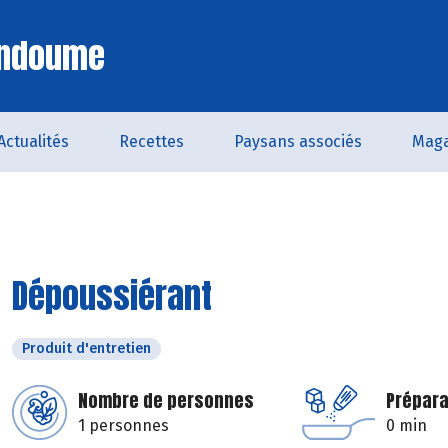
Endoume
Actualités
Recettes
Paysans associés
Maga
Dépoussiérant
Produit d'entretien
Nombre de personnes
Prépara
1 personnes
0 min