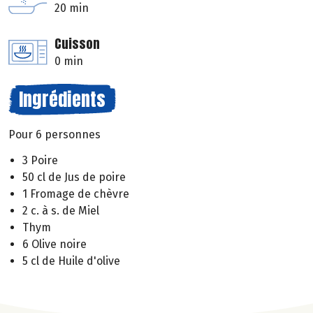
20 min
Cuisson
0 min
Ingrédients
Pour 6 personnes
3 Poire
50 cl de Jus de poire
1 Fromage de chèvre
2 c. à s. de Miel
Thym
6 Olive noire
5 cl de Huile d'olive