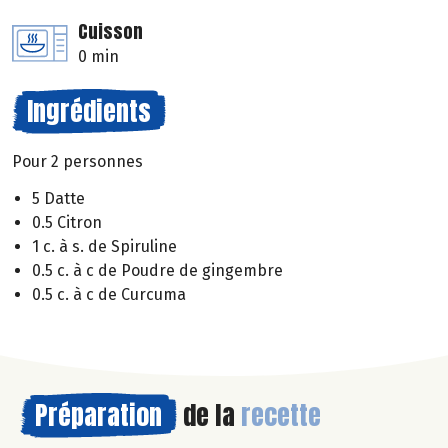
Cuisson
0 min
Ingrédients
Pour 2 personnes
5 Datte
0.5 Citron
1 c. à s. de Spiruline
0.5 c. à c de Poudre de gingembre
0.5 c. à c de Curcuma
Préparation
de la
recette