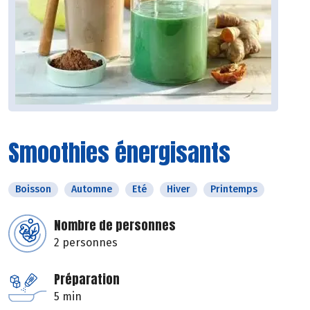
Smoothies énergisants
Boisson
Automne
Eté
Hiver
Printemps
Nombre de personnes
2 personnes
Préparation
5 min