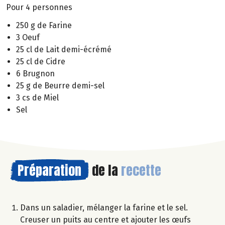
Pour 4 personnes
250 g de Farine
3 Oeuf
25 cl de Lait demi-écrémé
25 cl de Cidre
6 Brugnon
25 g de Beurre demi-sel
3 cs de Miel
Sel
Préparation
de la
recette
Dans un saladier, mélanger la farine et le sel.
Creuser un puits au centre et ajouter les œufs