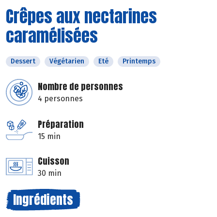
Crêpes aux nectarines
caramélisées
Dessert
Végétarien
Eté
Printemps
Nombre de personnes
4 personnes
Préparation
15 min
Cuisson
30 min
Ingrédients