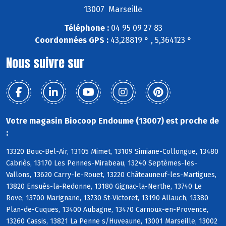
13007 Marseille
Téléphone :
04 95 09 27 83
Coordonnées GPS :
43,28819 ° , 5,364123 °
Nous suivre sur
Votre magasin Biocoop Endoume (13007) est proche de
:
13320 Bouc-Bel-Air, 13105 Mimet, 13109 Simiane-Collongue, 13480
Cabriès, 13170 Les Pennes-Mirabeau, 13240 Septèmes-les-
Vallons, 13620 Carry-le-Rouet, 13220 Châteauneuf-les-Martigues,
13820 Ensuès-la-Redonne, 13180 Gignac-la-Nerthe, 13740 Le
Rove, 13700 Marignane, 13730 St-Victoret, 13190 Allauch, 13380
Plan-de-Cuques, 13400 Aubagne, 13470 Carnoux-en-Provence,
13260 Cassis, 13821 La Penne s/Huveaune, 13001 Marseille, 13002