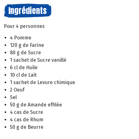
Ingrédients
Pour 4 personnes
4 Pomme
120 g de Farine
80 g de Sucre
1 sachet de Sucre vanillé
6 cl de Huile
10 cl de Lait
1 sachet de Levure chimique
2 Oeuf
Sel
50 g de Amande effilée
4 cas de Sucre
4 cas de Rhum
50 g de Beurre