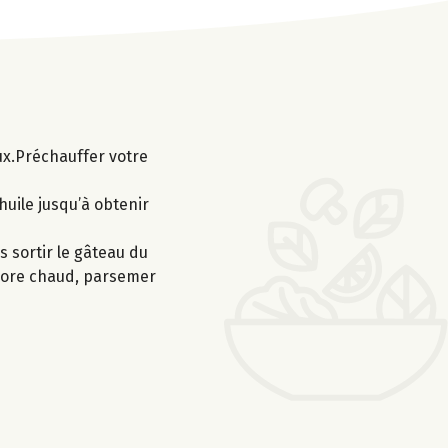
ux.Préchauffer votre
’huile jusqu’à obtenir
 sortir le gâteau du
encore chaud, parsemer