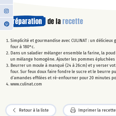
Préparation
de la
recette
Simplicité et gourmandise avec CULINAT : un délicieux
four à 180°c.
Dans un saladier mélanger ensemble la farine, la poudre à 
un mélange homogène. Ajouter les pommes épluchées e
Beurrer un moule à manqué (24 à 26cm) et y verser votr
four. Sur feux doux faire fondre le sucre et le beurre p
d’amandes effilées et ré-enfourner pour 20 minutes pou
www.culinat.com
Retour à la liste
Imprimer la recette