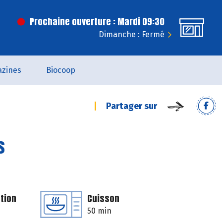
Prochaine ouverture : Mardi 09:30
Dimanche : Fermé
zines
Biocoop
Partager sur
s
tion
Cuisson
50 min