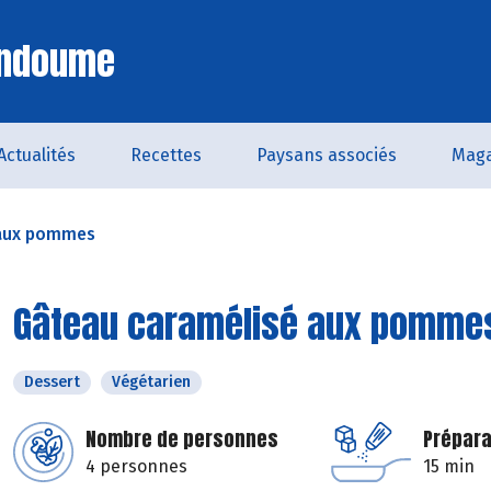
Endoume
Actualités
Recettes
Paysans associés
Maga
 aux pommes
Gâteau caramélisé aux pomme
Dessert
Végétarien
Nombre de personnes
Prépara
4 personnes
15 min