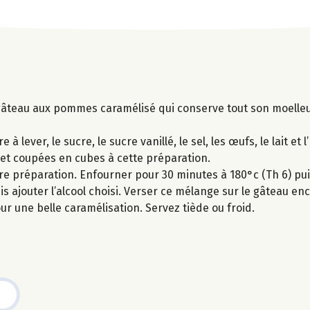
 gâteau aux pommes caramélisé qui conserve tout son moelle
lever, le sucre, le sucre vanillé, le sel, les œufs, le lait et l
t coupées en cubes à cette préparation.
e préparation. Enfourner pour 30 minutes à 180°c (Th 6) puis
uis ajouter l’alcool choisi. Verser ce mélange sur le gâteau 
r une belle caramélisation. Servez tiède ou froid.