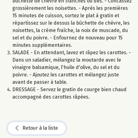
bûchette de chèvre en tranches ou dés. - Concassez
grossièrement les noisettes. - Après les premières
15 minutes de cuisson, sortez le plat à gratin et
répartissez sur le dessus la bûchette de chèvre, les
noisettes, la crème fraîche, la noix de muscade, du
sel et du poivre. - Enfournez de nouveau pour 15
minutes supplémentaires.
SALADE - En attendant, lavez et râpez les carottes. -
Dans un saladier, mélangez la moutarde avec le
vinaigre balsamique, l'huile d'olive, du sel et du
poivre. - Ajoutez les carottes et mélangez juste
avant de passer à table.
DRESSAGE - Servez le gratin de courge bien chaud
accompagné des carottes râpées.
Retour à la liste