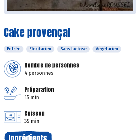
Cake provençal
Entrée
Flexitarien
Sans lactose
Végétarien
Nombre de personnes
4 personnes
Préparation
15 min
Cuisson
35 min
Ingrédients