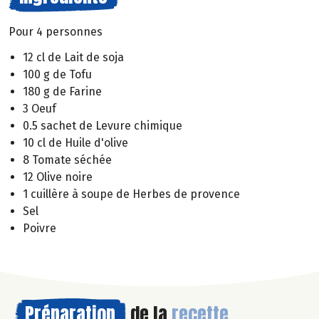
Pour 4 personnes
12 cl de Lait de soja
100 g de Tofu
180 g de Farine
3 Oeuf
0.5 sachet de Levure chimique
10 cl de Huile d'olive
8 Tomate séchée
12 Olive noire
1 cuillère à soupe de Herbes de provence
Sel
Poivre
Préparation
de la
recette