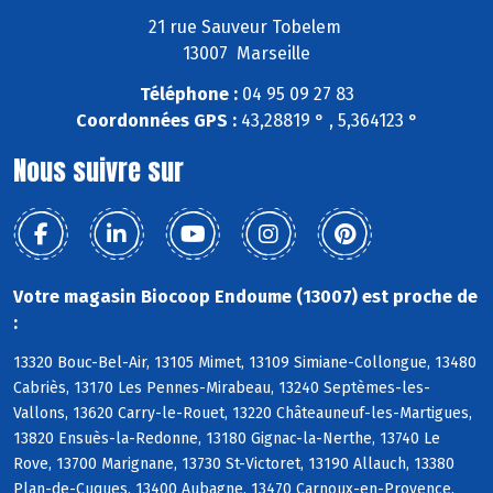
21 rue Sauveur Tobelem
13007 Marseille
Téléphone :
04 95 09 27 83
Coordonnées GPS :
43,28819 ° , 5,364123 °
Nous suivre sur
Votre magasin Biocoop Endoume (13007) est proche de
:
13320 Bouc-Bel-Air, 13105 Mimet, 13109 Simiane-Collongue, 13480
Cabriès, 13170 Les Pennes-Mirabeau, 13240 Septèmes-les-
Vallons, 13620 Carry-le-Rouet, 13220 Châteauneuf-les-Martigues,
13820 Ensuès-la-Redonne, 13180 Gignac-la-Nerthe, 13740 Le
Rove, 13700 Marignane, 13730 St-Victoret, 13190 Allauch, 13380
Plan-de-Cuques, 13400 Aubagne, 13470 Carnoux-en-Provence,