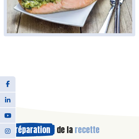
Préparation
de la
recette