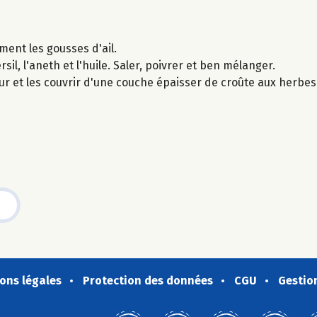
ement les gousses d'ail.
sil, l'aneth et l'huile. Saler, poivrer et ben mélanger.
ur et les couvrir d'une couche épaisser de croûte aux herbe
ons légales
Protection des données
CGU
Gestio