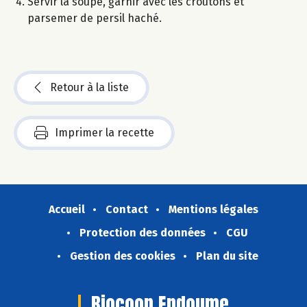
Servir la soupe, garnir avec les croûtons et
parsemer de persil haché.
Retour à la liste
Imprimer la recette
Accueil
Contact
Mentions légales
Protection des données
CGU
Gestion des cookies
Plan du site
Biocoop Endoume