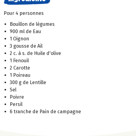
Pour 4 personnes
Bouillon de légumes
900 ml de Eau
1 Oignon
3 gousse de Ail
2 c. à s. de Huile d'olive
1 Fenouil
2 Carotte
1 Poireau
300 g de Lentille
Sel
Poivre
Persil
6 tranche de Pain de campagne