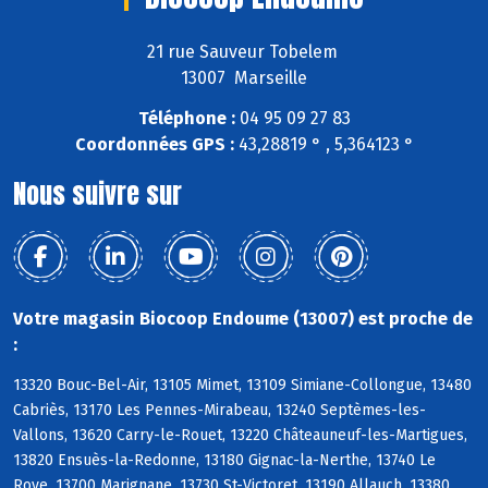
21 rue Sauveur Tobelem
13007 Marseille
Téléphone :
04 95 09 27 83
Coordonnées GPS :
43,28819 ° , 5,364123 °
Nous suivre sur
Votre magasin Biocoop Endoume (13007) est proche de
:
13320 Bouc-Bel-Air, 13105 Mimet, 13109 Simiane-Collongue, 13480
Cabriès, 13170 Les Pennes-Mirabeau, 13240 Septèmes-les-
Vallons, 13620 Carry-le-Rouet, 13220 Châteauneuf-les-Martigues,
13820 Ensuès-la-Redonne, 13180 Gignac-la-Nerthe, 13740 Le
Rove, 13700 Marignane, 13730 St-Victoret, 13190 Allauch, 13380