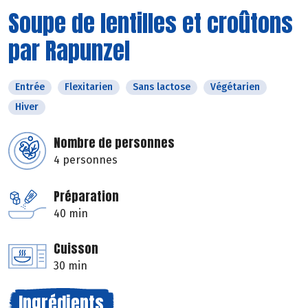
Soupe de lentilles et croûtons
par Rapunzel
Entrée
Flexitarien
Sans lactose
Végétarien
Hiver
Nombre de personnes
4 personnes
Préparation
40 min
Cuisson
30 min
Ingrédients