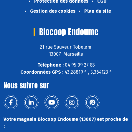
Protection des données
CGU
Gestion des cookies
Plan du site
Biocoop Endoume
21 rue Sauveur Tobelem
13007 Marseille
Téléphone :
04 95 09 27 83
Coordonnées GPS :
43,28819 ° , 5,364123 °
Nous suivre sur
Votre magasin Biocoop Endoume (13007) est proche de
: