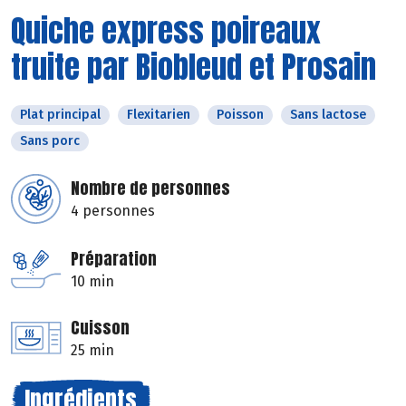
Quiche express poireaux
truite par Biobleud et Prosain
Plat principal
Flexitarien
Poisson
Sans lactose
Sans porc
Nombre de personnes
4 personnes
Préparation
10 min
Cuisson
25 min
Ingrédients