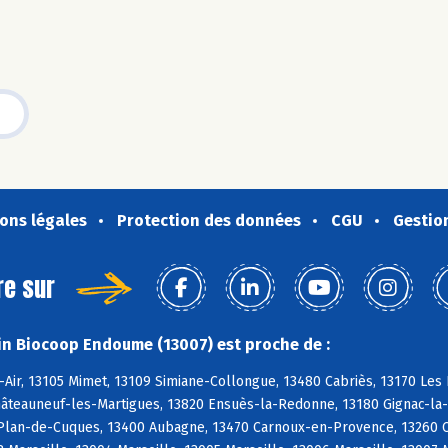
ons légales
Protection des données
CGU
Gestio
re sur
n Biocoop Endoume (13007) est proche de :
-Air, 13105 Mimet, 13109 Simiane-Collongue, 13480 Cabriès, 13170 Le
âteauneuf-les-Martigues, 13820 Ensuès-la-Redonne, 13180 Gignac-la-N
 Plan-de-Cuques, 13400 Aubagne, 13470 Carnoux-en-Provence, 13260 Ca