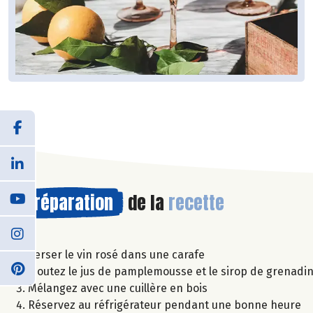
Préparation
de la
recette
Verser le vin rosé dans une carafe
Ajoutez le jus de pamplemousse et le sirop de grenadi
Mélangez avec une cuillère en bois
Réservez au réfrigérateur pendant une bonne heure