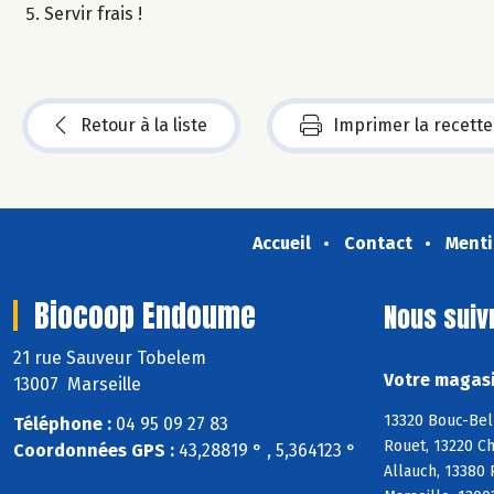
Servir frais !
Retour à la liste
Imprimer la recette
Accueil
Contact
Menti
Biocoop Endoume
Nous suiv
21 rue Sauveur Tobelem
Votre magasi
13007 Marseille
13320 Bouc-Bel
Téléphone :
04 95 09 27 83
Rouet, 13220 Ch
Coordonnées GPS :
43,28819 ° , 5,364123 °
Allauch, 13380