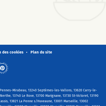
n des cookies
Plan du site
s Pennes-Mirabeau, 13240 Septèmes-les-Vallons, 13620 Carry-le-
erthe, 13740 Le Rove, 13700 Marignane, 13730 St-Victoret, 13190
ssis, 13821 La Penne s/Huveaune, 13001 Marseille, 13002