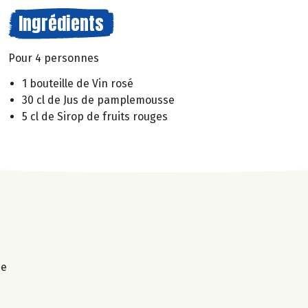
Ingrédients
Pour 4 personnes
1 bouteille de Vin rosé
30 cl de Jus de pamplemousse
5 cl de Sirop de fruits rouges
ne