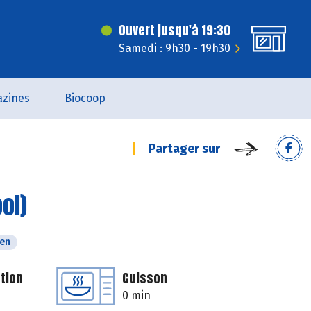
Ouvert jusqu'à 19:30
Samedi : 9h30 - 19h30
zines
Biocoop
Partager sur
ol)
ien
tion
Cuisson
0 min