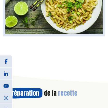
Préparation
de la
recette