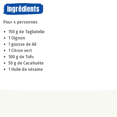
Ingrédients
Pour 4 personnes
150 g de Tagliatelle
1 Oignon
1 gousse de Ail
1 Citron vert
100 g de Tofu
50 g de Cacahuète
1 Huile de sésame