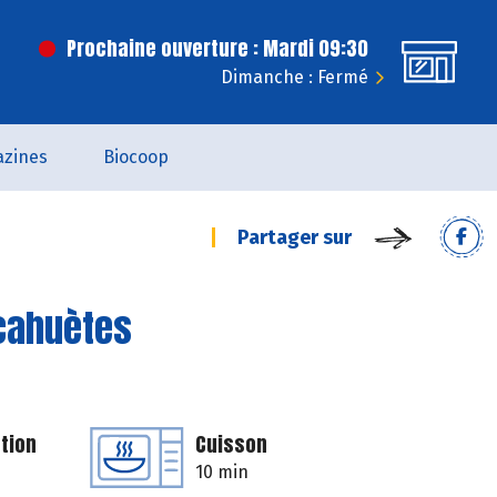
Prochaine ouverture : Mardi 09:30
Dimanche : Fermé
zines
Biocoop
Partager sur
acahuètes
tion
Cuisson
10 min