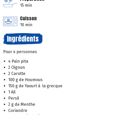
15 min
Cuisson
10 min
Ingrédients
Pour 4 personnes
4 Pain pita
2 Oignon
2 Carotte
100 g de Houmous
150 g de Yaourt à la grecque
1 Ail
Persil
2 g de Menthe
Coriandre