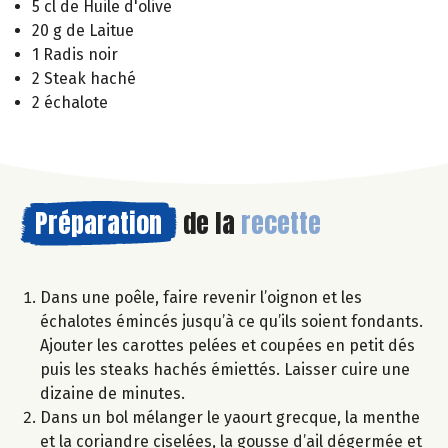
5 cl de Huile d'olive
20 g de Laitue
1 Radis noir
2 Steak haché
2 échalote
Préparation
de la
recette
Dans une poêle, faire revenir l’oignon et les
échalotes émincés jusqu’à ce qu’ils soient fondants.
Ajouter les carottes pelées et coupées en petit dés
puis les steaks hachés émiettés. Laisser cuire une
dizaine de minutes.
Dans un bol mélanger le yaourt grecque, la menthe
et la coriandre ciselées, la gousse d’ail dégermée et