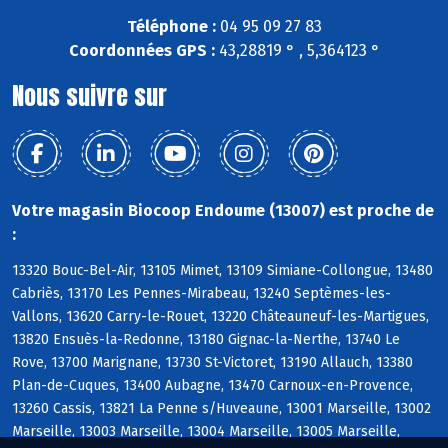
Téléphone :
04 95 09 27 83
Coordonnées GPS :
43,28819 ° , 5,364123 °
Nous suivre sur
Votre magasin Biocoop Endoume (13007) est proche de
:
13320 Bouc-Bel-Air, 13105 Mimet, 13109 Simiane-Collongue, 13480
Cabriès, 13170 Les Pennes-Mirabeau, 13240 Septèmes-les-
Vallons, 13620 Carry-le-Rouet, 13220 Châteauneuf-les-Martigues,
13820 Ensuès-la-Redonne, 13180 Gignac-la-Nerthe, 13740 Le
Rove, 13700 Marignane, 13730 St-Victoret, 13190 Allauch, 13380
Plan-de-Cuques, 13400 Aubagne, 13470 Carnoux-en-Provence,
13260 Cassis, 13821 La Penne s/Huveaune, 13001 Marseille, 13002
Marseille, 13003 Marseille, 13004 Marseille, 13005 Marseille,