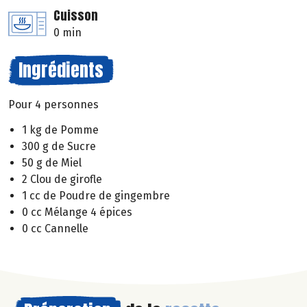
Cuisson
0 min
Ingrédients
Pour 4 personnes
1 kg de Pomme
300 g de Sucre
50 g de Miel
2 Clou de girofle
1 cc de Poudre de gingembre
0 cc Mélange 4 épices
0 cc Cannelle