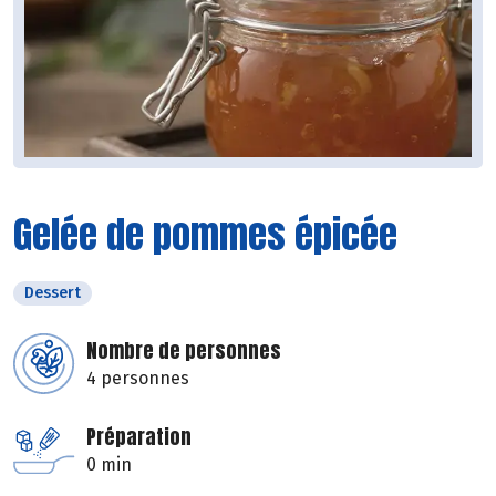
Gelée de pommes épicée
Dessert
Nombre de personnes
4 personnes
Préparation
0 min