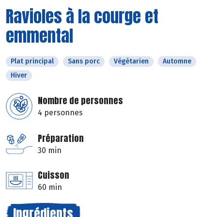
Ravioles à la courge et
emmental
Plat principal
Sans porc
Végétarien
Automne
Hiver
Nombre de personnes
4 personnes
Préparation
30 min
Cuisson
60 min
Ingrédients