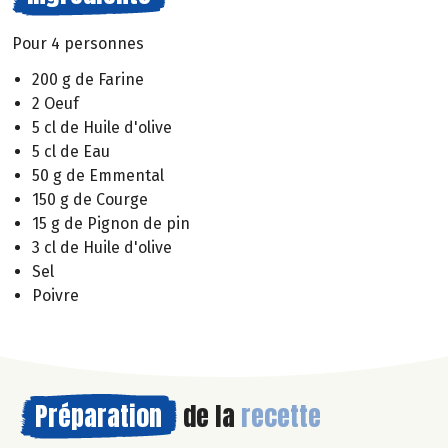
Pour 4 personnes
200 g de Farine
2 Oeuf
5 cl de Huile d'olive
5 cl de Eau
50 g de Emmental
150 g de Courge
15 g de Pignon de pin
3 cl de Huile d'olive
Sel
Poivre
Préparation
de la
recette