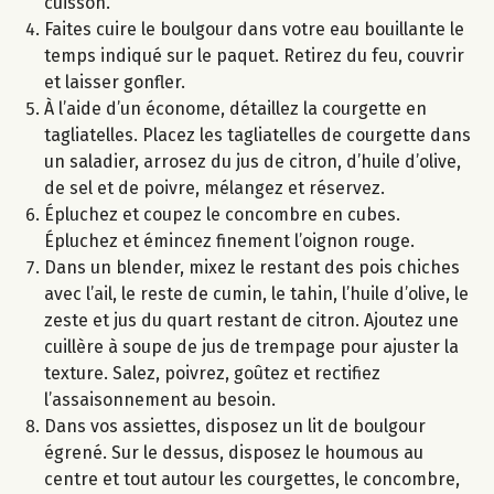
cuisson.
Faites cuire le boulgour dans votre eau bouillante le
temps indiqué sur le paquet. Retirez du feu, couvrir
et laisser gonfler.
À l’aide d’un économe, détaillez la courgette en
tagliatelles. Placez les tagliatelles de courgette dans
un saladier, arrosez du jus de citron, d’huile d’olive,
de sel et de poivre, mélangez et réservez.
Épluchez et coupez le concombre en cubes.
Épluchez et émincez finement l’oignon rouge.
Dans un blender, mixez le restant des pois chiches
avec l’ail, le reste de cumin, le tahin, l’huile d’olive, le
zeste et jus du quart restant de citron. Ajoutez une
cuillère à soupe de jus de trempage pour ajuster la
texture. Salez, poivrez, goûtez et rectifiez
l’assaisonnement au besoin.
Dans vos assiettes, disposez un lit de boulgour
égrené. Sur le dessus, disposez le houmous au
centre et tout autour les courgettes, le concombre,