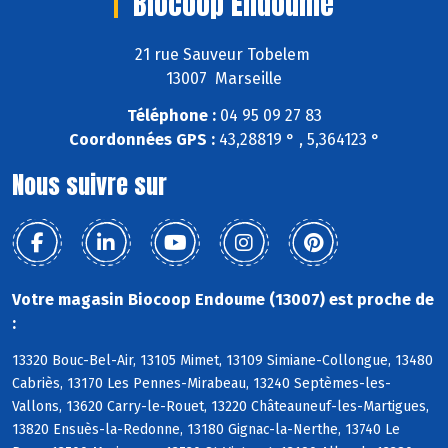
Biocoop Endoume
21 rue Sauveur Tobelem
13007 Marseille
Téléphone :
04 95 09 27 83
Coordonnées GPS :
43,28819 ° , 5,364123 °
Nous suivre sur
Votre magasin Biocoop Endoume (13007) est proche de
:
13320 Bouc-Bel-Air, 13105 Mimet, 13109 Simiane-Collongue, 13480
Cabriès, 13170 Les Pennes-Mirabeau, 13240 Septèmes-les-
Vallons, 13620 Carry-le-Rouet, 13220 Châteauneuf-les-Martigues,
13820 Ensuès-la-Redonne, 13180 Gignac-la-Nerthe, 13740 Le