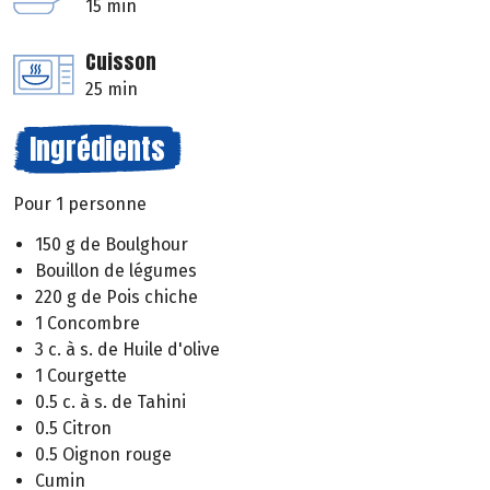
15 min
Cuisson
25 min
Ingrédients
Pour 1 personne
150 g de Boulghour
Bouillon de légumes
220 g de Pois chiche
1 Concombre
3 c. à s. de Huile d'olive
1 Courgette
0.5 c. à s. de Tahini
0.5 Citron
0.5 Oignon rouge
Cumin