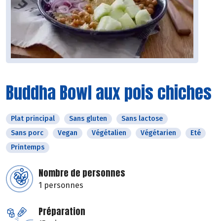
Buddha Bowl aux pois chiches
Plat principal
Sans gluten
Sans lactose
Sans porc
Vegan
Végétalien
Végétarien
Eté
Printemps
Nombre de personnes
1 personnes
Préparation