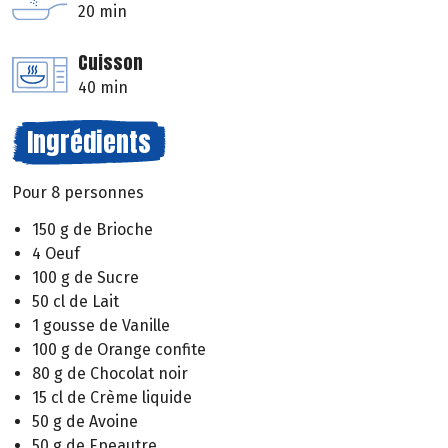
20 min
Cuisson
40 min
Ingrédients
Pour 8 personnes
150 g de Brioche
4 Oeuf
100 g de Sucre
50 cl de Lait
1 gousse de Vanille
100 g de Orange confite
80 g de Chocolat noir
15 cl de Crème liquide
50 g de Avoine
50 g de Epeautre