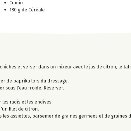
Cumin
180 g de Céréale
hiches et verser dans un mixeur avec le jus de citron, le tahi
er de paprika lors du dressage.
er sous l'eau froide. Réserver.
.
 les radis et les endives.
un filet de citron.
s les assiettes, parsemer de graines germées et de graines d